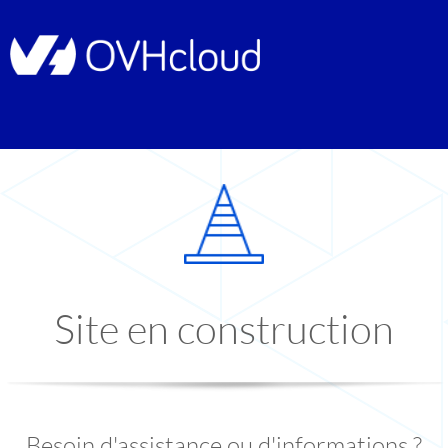
Site en construction
Besoin d'assistance ou d'informations ?